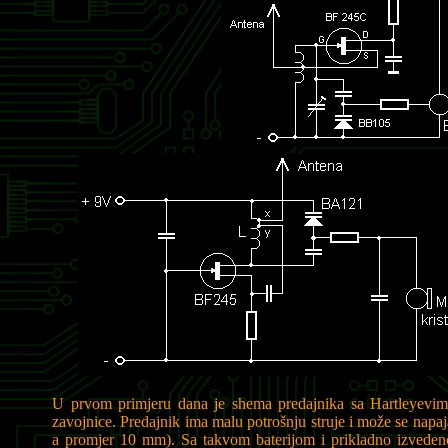
U prvom primjeru dana je shema predajnika sa Hartleyevim 
zavojnice. Predajnik ima malu potrošnju struje i može se nap
a promjer 10 mm). Sa takvom baterijom i prikladno izvede