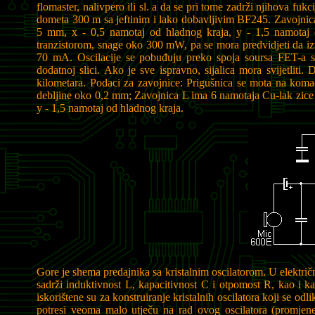
flomaster, nalivpero ili sl. a da se pri tome zadrži njihova fu
dometa 300 m sa jeftinim i lako dobavljivim BF245. Zavojnica
5 mm, x - 0,5 namotaj od hladnog kraja, y - 1,5 namotaj 
tranzistorom, snage oko 300 mW, pa se mora predvidjeti da izv
70 mA. Oscilacije se pobuđuju preko spoja soursa FET-a s
dodatnoj slici. Ako je sve ispravno, sijalica mora svijetlit
kilometara. Podaci za zavojnice: Prigušnica se mota na ko
debljine oko 0,2 mm; Zavojnica L ima 6 namotaja Cu-lak zice 
y - 1,5 namotaj od hladnog kraja.
Gore je shema predajnika sa kristalnim oscilatorom. U električn
sadrži induktivnost L, kapacitivnost C i otpomost R, kao i k
iskorištene su za konstruiranje kristalnih oscilatora koji se o
potresi veoma malo utječu na rad ovog oscilatora (promjene 