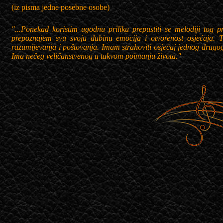
(iz pisma jedne posebne osobe)
"...Ponekad koristim ugodnu priliku prepustiti se melodiji tog 
prepoznajem svu svoju dubinu emocija i otvorenost osjećaja
razumijevanja i poštovanja. Imam strahoviti osjećaj jednog drugog 
Ima nečeg veličanstvenog u takvom poimanju života."